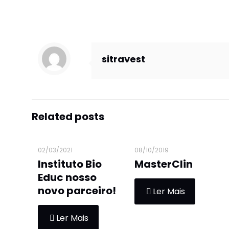
sitravest
Related posts
02/03/2021
08/10/2019
Instituto Bio
MasterClin
Educ nosso
novo parceiro!
Ler Mais
Ler Mais