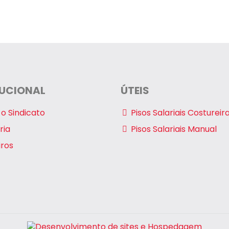
TUCIONAL
ÚTEIS
o Sindicato
Pisos Salariais Costureir
ria
Pisos Salariais Manual
iros