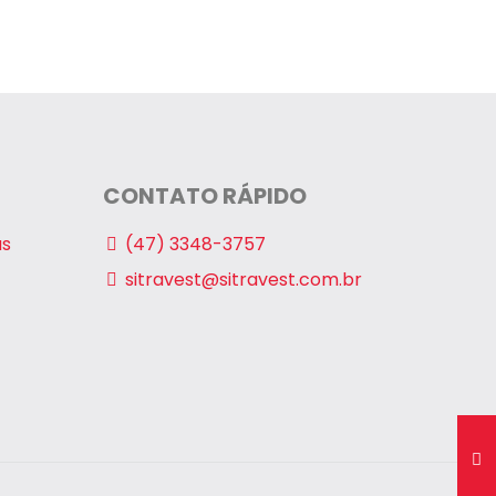
CONTATO RÁPIDO
as
(47) 3348-3757
sitravest@sitravest.com.br